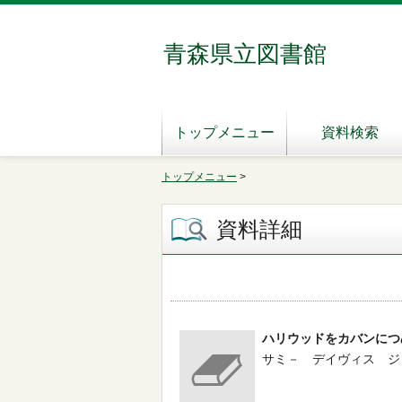
青森県立図書館
トップメニュー
資料検索
トップメニュー
>
資料詳細
ハリウッドをカバンにつ
サミ－ デイヴィス ジュニ