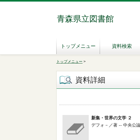
青森県立図書館
トップメニュー
資料検索
トップメニュー
>
資料詳細
新集・世界の文学 ２
デフォ－／著 -- 中央公論社