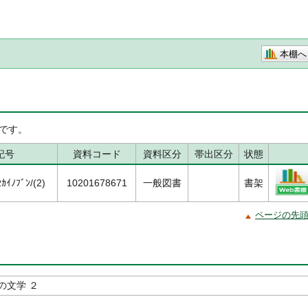
本棚へ
です。
記号
資料コード
資料区分
帯出区分
状態
ｲﾉﾌﾞﾝ/(2)
10201678671
一般図書
書架
ページの先
の文学 ２