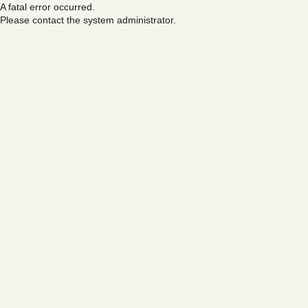
A fatal error occurred.
Please contact the system administrator.