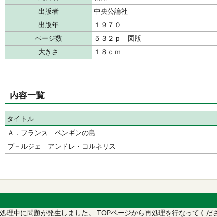
出版者
中央公論社
出版年
１９７０
ページ数
５３２ｐ 図版
大きさ
１８ｃｍ
内容一覧
タイトル
Ａ．フランス ペンギンの島
ブ－ルジェ アンドレ・コルネリス
処理中に問題が発生しました。
TOPページから再処理を行なってくだ