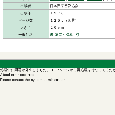
出版者
日本習字普及協会
出版年
１９７６
ページ数
１２５ｐ（図共）
大きさ
２６ｃｍ
一般件名
書‐研究・指導
,
額
処理中に問題が発生しました。
TOPページから再処理を行なってくだ
A fatal error occurred.
Please contact the system administrator.