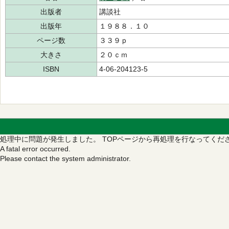
出版者
講談社
出版年
１９８８．１０
ページ数
３３９ｐ
大きさ
２０ｃｍ
ISBN
4-06-204123-5
処理中に問題が発生しました。
TOPページから再処理を行なってくだ
A fatal error occurred.
Please contact the system administrator.