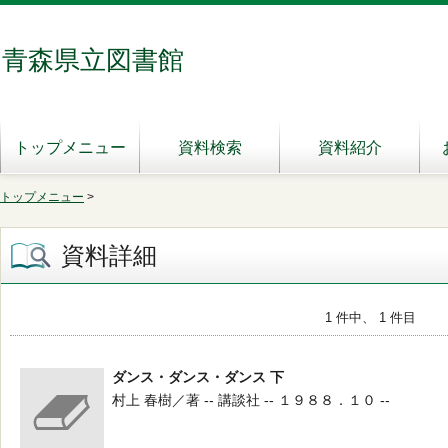
青森県立図書館
トップメニュー
資料検索
資料紹介
トップメニュー
>
資料詳細
1 件中、 1 件目
ダンス・ダンス・ダンス 下
村上 春樹／著 -- 講談社 -- １９８８．１０ --