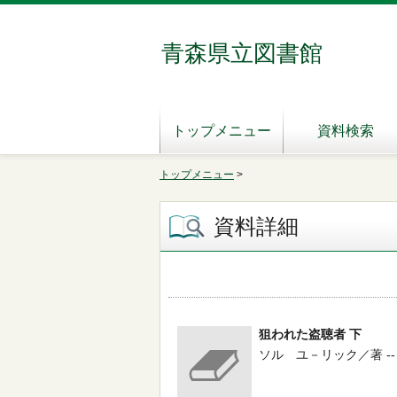
青森県立図書館
トップメニュー
資料検索
トップメニュー
>
資料詳細
狙われた盗聴者 下
ソル ユ－リック／著 -- 