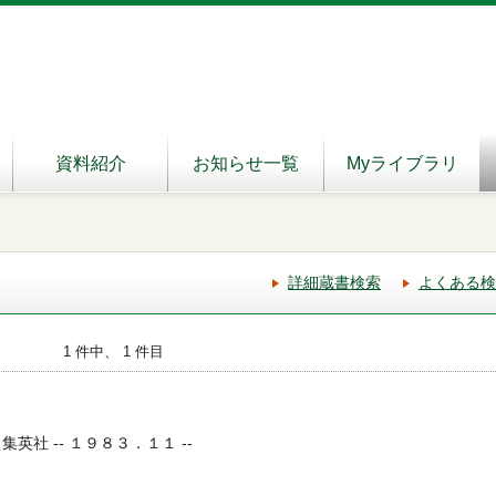
資料紹介
お知らせ一覧
Myライブラリ
詳細蔵書検索
よくある検
1 件中、 1 件目
集英社 -- １９８３．１１ --