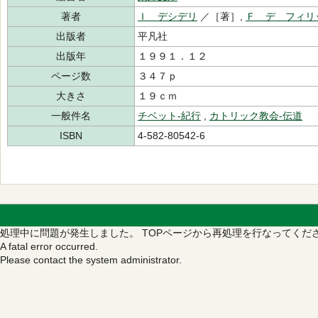
著者
Ｉ デシデリ
／［著］,
Ｆ デ フィリ
出版者
平凡社
出版年
１９９１．１２
ページ数
３４７ｐ
大きさ
１９ｃｍ
一般件名
チベット‐紀行
,
カトリック教会‐伝道
ISBN
4-582-80542-6
処理中に問題が発生しました。
TOPページから再処理を行なってくだ
A fatal error occurred.
Please contact the system administrator.