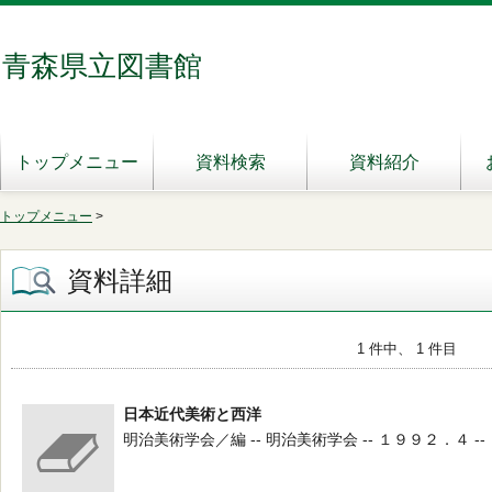
青森県立図書館
トップメニュー
資料検索
資料紹介
トップメニュー
>
資料詳細
1 件中、 1 件目
日本近代美術と西洋
明治美術学会／編 -- 明治美術学会 -- １９９２．４ --