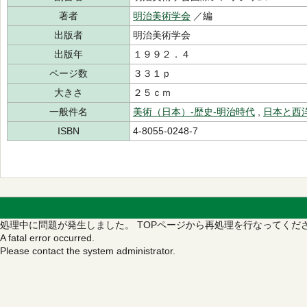
著者
明治美術学会
／編
出版者
明治美術学会
出版年
１９９２．４
ページ数
３３１ｐ
大きさ
２５ｃｍ
一般件名
美術（日本）‐歴史‐明治時代
,
日本と西
ISBN
4-8055-0248-7
処理中に問題が発生しました。
TOPページから再処理を行なってくだ
A fatal error occurred.
Please contact the system administrator.