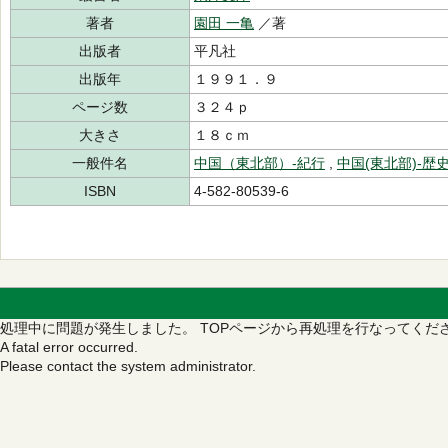
著者
園田 一亀
／著
出版者
平凡社
出版年
１９９１．９
ページ数
３２４ｐ
大きさ
１８ｃｍ
一般件名
中国（東北部）‐紀行
,
中国(東北部)-歴
ISBN
4-582-80539-6
処理中に問題が発生しました。
TOPページから再処理を行なってくだ
A fatal error occurred.
Please contact the system administrator.