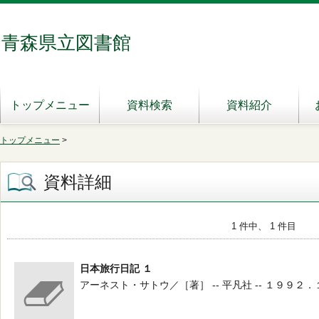
青森県立図書館
トップメニュー
資料検索
資料紹介
トップメニュー
>
資料詳細
1 件中、 1 件目
日本旅行日記 １
アーネスト・サトウ／［著］ -- 平凡社 -- １９９２．１