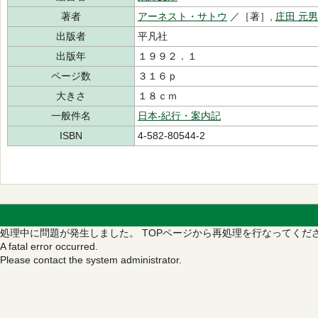
著者
アーネスト・サトウ
／［著］,
庄田 元男
出版者
平凡社
出版年
１９９２．１
ページ数
３１６ｐ
大きさ
１８ｃｍ
一般件名
日本‐紀行・案内記
ISBN
4-582-80544-2
処理中に問題が発生しました。
TOPページから再処理を行なってくだ
A fatal error occurred.
Please contact the system administrator.