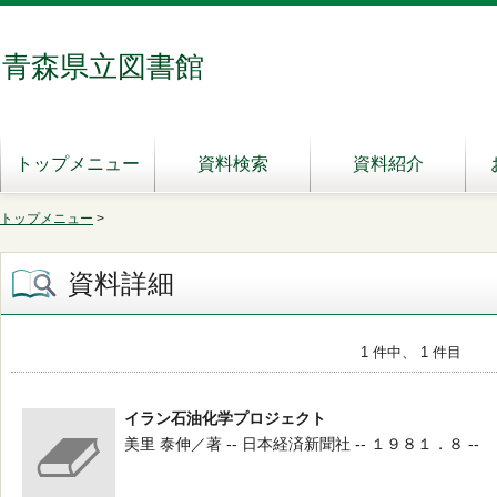
青森県立図書館
トップメニュー
資料検索
資料紹介
トップメニュー
>
資料詳細
1 件中、 1 件目
イラン石油化学プロジェクト
美里 泰伸／著 -- 日本経済新聞社 -- １９８１．８ --