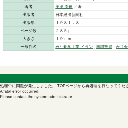
著者
美里 泰伸
／著
出版者
日本経済新聞社
出版年
１９８１．８
ページ数
２８５ｐ
大きさ
１９ｃｍ
一般件名
石油化学工業‐イラン
,
国際投資
,
合弁会
処理中に問題が発生しました。
TOPページから再処理を行なってくだ
A fatal error occurred.
Please contact the system administrator.