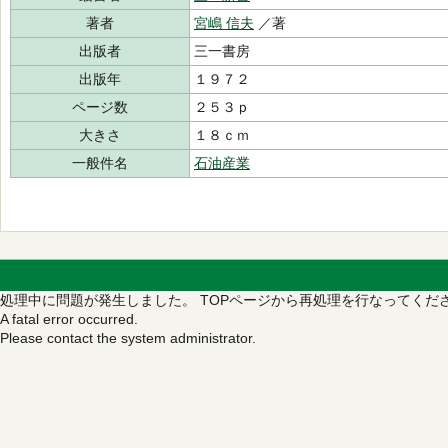
著者
宮嶋 信夫
／著
出版者
三一書房
出版年
１９７２
ページ数
２５３ｐ
大きさ
１８ｃｍ
一般件名
石油産業
処理中に問題が発生しました。
TOPページから再処理を行なってくだ
A fatal error occurred.
Please contact the system administrator.