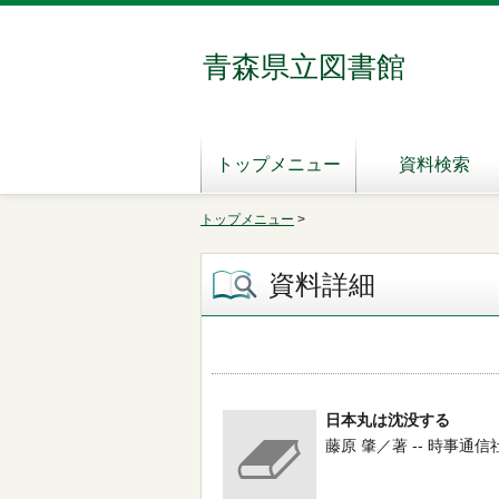
青森県立図書館
トップメニュー
資料検索
トップメニュー
>
資料詳細
日本丸は沈没する
藤原 肇／著 -- 時事通信社