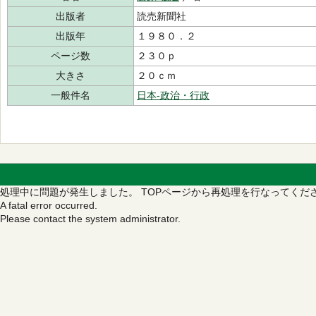
出版者
読売新聞社
出版年
１９８０．２
ページ数
２３０ｐ
大きさ
２０ｃｍ
一般件名
日本-政治・行政
処理中に問題が発生しました。
TOPページから再処理を行なってくだ
A fatal error occurred.
Please contact the system administrator.