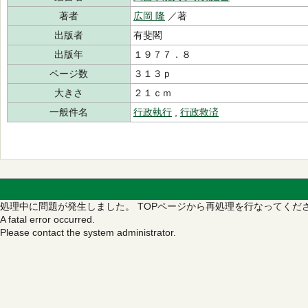
著者
広岡 隆
／著
出版者
有斐閣
出版年
１９７７．８
ページ数
３１３ｐ
大きさ
２１ｃｍ
一般件名
行政執行
,
行政救済
処理中に問題が発生しました。
TOPページから再処理を行なってくだ
A fatal error occurred.
Please contact the system administrator.