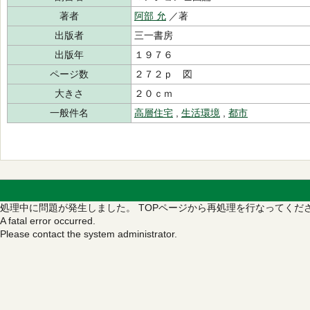
著者
阿部 允
／著
出版者
三一書房
出版年
１９７６
ページ数
２７２ｐ 図
大きさ
２０ｃｍ
一般件名
高層住宅
,
生活環境
,
都市
処理中に問題が発生しました。
TOPページから再処理を行なってくだ
A fatal error occurred.
Please contact the system administrator.