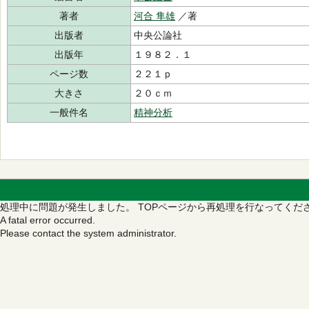
著者
河合 隼雄
／著
出版者
中央公論社
出版年
１９８２．１
ページ数
２２１ｐ
大きさ
２０ｃｍ
一般件名
精神分析
処理中に問題が発生しました。
TOPページから再処理を行なってくだ
A fatal error occurred.
Please contact the system administrator.