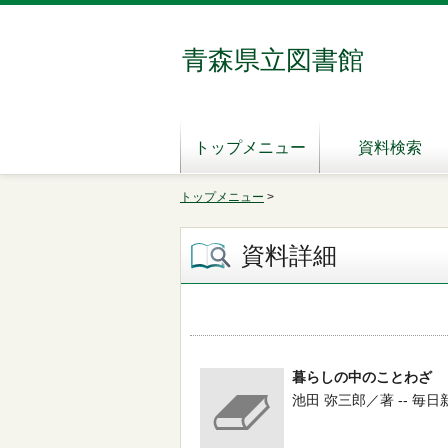
青森県立図書館
トップメニュー
資料検索
トップメニュー
>
資料詳細
暮らしの中のことわざ
池田 弥三郎／著 -- 毎日新