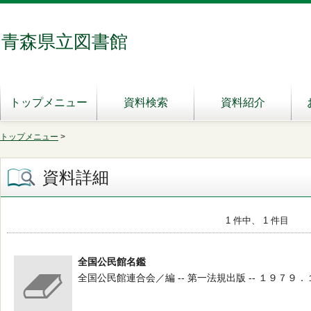
青森県立図書館
トップメニュー
資料検索
資料紹介
トップメニュー
>
資料詳細
1 件中、 1 件目
全国公民館名鑑
全国公民館連合会／編 -- 第一法規出版 -- １９７９．１