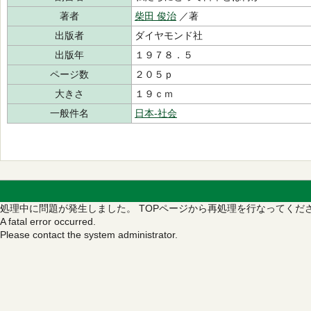
著者
柴田 俊治
／著
出版者
ダイヤモンド社
出版年
１９７８．５
ページ数
２０５ｐ
大きさ
１９ｃｍ
一般件名
日本‐社会
処理中に問題が発生しました。
TOPページから再処理を行なってくだ
A fatal error occurred.
Please contact the system administrator.