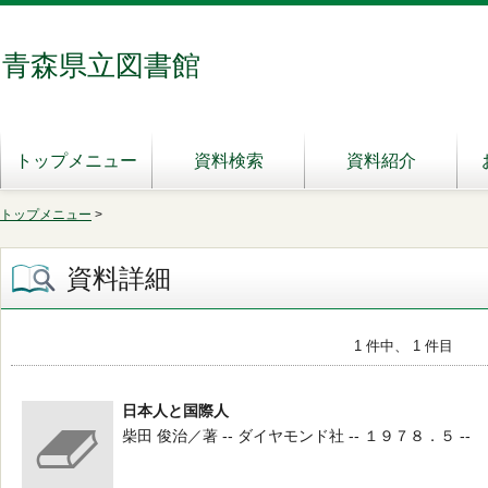
青森県立図書館
トップメニュー
資料検索
資料紹介
トップメニュー
>
資料詳細
1 件中、 1 件目
日本人と国際人
柴田 俊治／著 -- ダイヤモンド社 -- １９７８．５ --