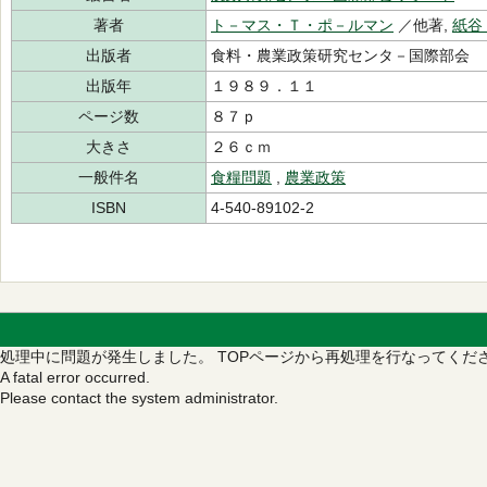
著者
ト－マス・Ｔ・ポ－ルマン
／他著,
紙谷
出版者
食料・農業政策研究センタ－国際部会
出版年
１９８９．１１
ページ数
８７ｐ
大きさ
２６ｃｍ
一般件名
食糧問題
,
農業政策
ISBN
4-540-89102-2
処理中に問題が発生しました。
TOPページから再処理を行なってくだ
A fatal error occurred.
Please contact the system administrator.