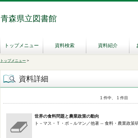
青森県立図書館
トップメニュー
資料検索
資料紹介
トップメニュー
>
資料詳細
1 件中、 1 件目
世界の食料問題と農業政策の動向
ト－マス・Ｔ・ポ－ルマン／他著 -- 食料・農業政策研究