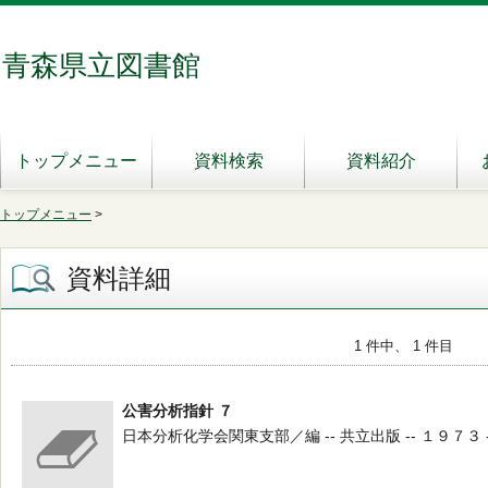
青森県立図書館
トップメニュー
資料検索
資料紹介
トップメニュー
>
資料詳細
1 件中、 1 件目
公害分析指針 ７
日本分析化学会関東支部／編 -- 共立出版 -- １９７３ -