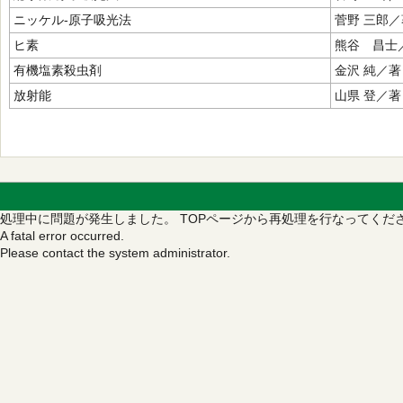
ニッケル‐原子吸光法
菅野 三郎／
ヒ素
熊谷 昌士
有機塩素殺虫剤
金沢 純／著
放射能
山県 登／著
処理中に問題が発生しました。
TOPページから再処理を行なってくだ
A fatal error occurred.
Please contact the system administrator.