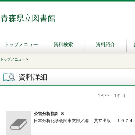
青森県立図書館
トップメニュー
資料検索
資料紹介
トップメニュー
>
資料詳細
1 件中、 1 件目
公害分析指針 ８
日本分析化学会関東支部／編 -- 共立出版 -- １９７４ -