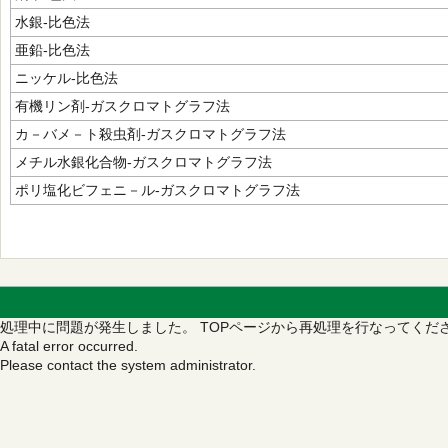
水銀‐比色法
亜鉛‐比色法
ニッケル‐比色法
有機リン剤‐ガスクロマトグラフ法
カ－バメ－ト殺虫剤‐ガスクロマトグラフ法
メチル水銀化合物‐ガスクロマトグラフ法
ポリ塩化ビフェニ－ル‐ガスクロマトグラフ法
処理中に問題が発生しました。
TOPページから再処理を行なってくだ
A fatal error occurred.
Please contact the system administrator.