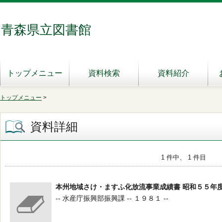
青森県立図書館
トップメニュー
資料検索
資料紹介
トップメニュー
>
資料詳細
1 件中、 1 件目
本州地域さけ・ますふ化放流事業成績書 昭和５５年
-- 水産庁振興部振興課 -- １９８１ --