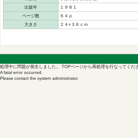
出版年
１９８１
ページ数
６４ｐ
大きさ
２４×３６ｃｍ
処理中に問題が発生しました。
TOPページから再処理を行なってくだ
A fatal error occurred.
Please contact the system administrator.