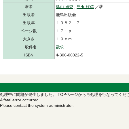
著者
穐山 貞登
,
児玉 好信
／著
出版者
鹿島出版会
出版年
１９８２．７
ページ数
１７１ｐ
大きさ
１９ｃｍ
一般件名
欲求
ISBN
4-306-06022-5
処理中に問題が発生しました。
TOPページから再処理を行なってくだ
A fatal error occurred.
Please contact the system administrator.