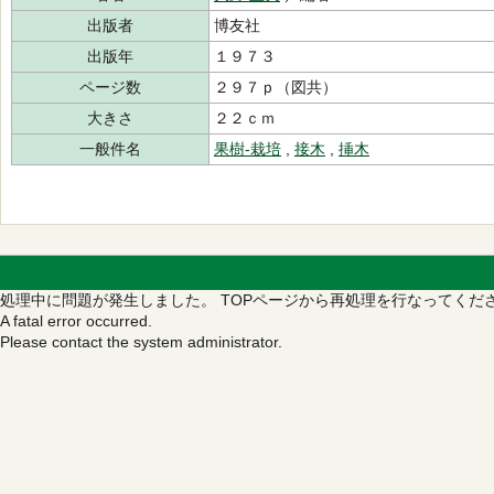
出版者
博友社
出版年
１９７３
ページ数
２９７ｐ（図共）
大きさ
２２ｃｍ
一般件名
果樹-栽培
,
接木
,
挿木
処理中に問題が発生しました。
TOPページから再処理を行なってくだ
A fatal error occurred.
Please contact the system administrator.