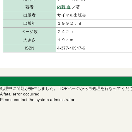
著者
内藤 香
／著
出版者
サイマル出版会
出版年
１９９２．８
ページ数
２４２ｐ
大きさ
１９ｃｍ
ISBN
4-377-40947-6
処理中に問題が発生しました。
TOPページから再処理を行なってくだ
A fatal error occurred.
Please contact the system administrator.