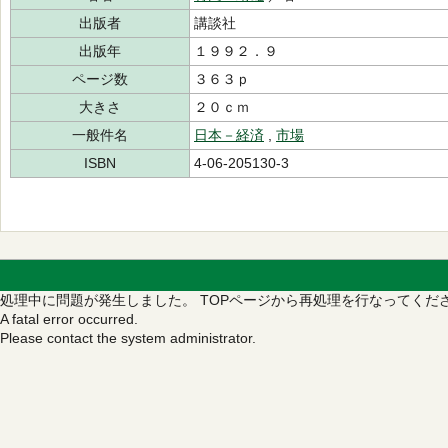
出版者
講談社
出版年
１９９２．９
ページ数
３６３ｐ
大きさ
２０ｃｍ
一般件名
日本－経済
,
市場
ISBN
4-06-205130-3
処理中に問題が発生しました。
TOPページから再処理を行なってくだ
A fatal error occurred.
Please contact the system administrator.