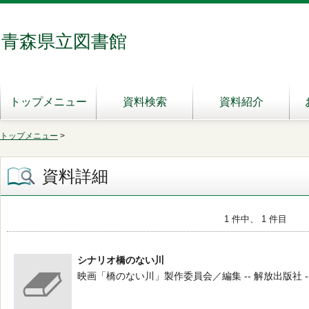
青森県立図書館
トップメニュー
資料検索
資料紹介
トップメニュー
>
資料詳細
1 件中、 1 件目
シナリオ橋のない川
映画「橋のない川」製作委員会／編集 -- 解放出版社 --