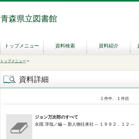
青森県立図書館
トップメニュー
資料検索
資料紹介
トップメニュー
>
資料詳細
1 件中、 1 件目
ジョン万次郎のすべて
永国 淳哉／編 -- 新人物往来社 -- １９９２．１２ --