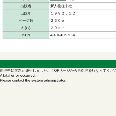
出版者
新人物往来社
出版年
１９９２．１２
ページ数
２６０ｐ
大きさ
２０ｃｍ
ISBN
4-404-01970-X
処理中に問題が発生しました。
TOPページから再処理を行なってくだ
A fatal error occurred.
Please contact the system administrator.