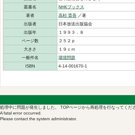
叢書名
NHKブックス
著者
高杉 晋吾
／著
出版者
日本放送出版協会
出版年
１９９３．８
ページ数
２５２ｐ
大きさ
１９ｃｍ
一般件名
環境問題
ISBN
4-14-001670-1
処理中に問題が発生しました。
TOPページから再処理を行なってくだ
A fatal error occurred.
Please contact the system administrator.