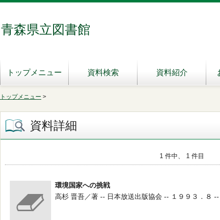
青森県立図書館
トップメニュー
資料検索
資料紹介
トップメニュー
>
資料詳細
1 件中、 1 件目
環境国家への挑戦
高杉 晋吾／著 -- 日本放送出版協会 -- １９９３．８ --