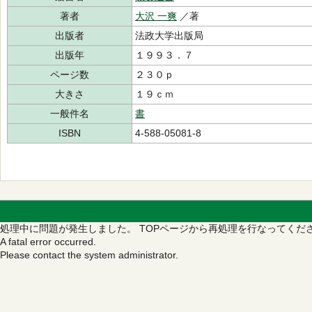
著者
大沢 一爽
／著
出版者
法政大学出版局
出版年
１９９３．７
ページ数
２３０ｐ
大きさ
１９ｃｍ
一般件名
書
ISBN
4-588-05081-8
処理中に問題が発生しました。
TOPページから再処理を行なってくだ
A fatal error occurred.
Please contact the system administrator.