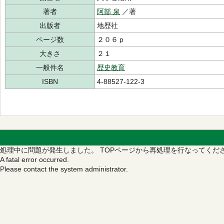
著者
阿部 泉
／著
出版者
地歴社
ページ数
２０６ｐ
大きさ
２１
一般件名
歴史教育
ISBN
4-88527-122-3
処理中に問題が発生しました。
TOPページから再処理を行なってくだ
A fatal error occurred.
Please contact the system administrator.