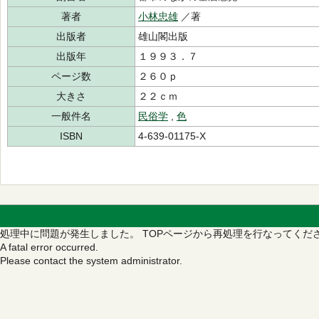
著者
小林忠雄
／著
出版者
雄山閣出版
出版年
１９９３．７
ページ数
２６０ｐ
大きさ
２２ｃｍ
一般件名
民俗学
,
色
ISBN
4-639-01175-X
処理中に問題が発生しました。
TOPページから再処理を行なってくだ
A fatal error occurred.
Please contact the system administrator.