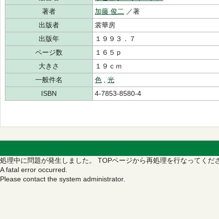
著者
加藤 俊二
／著
出版者
裳華房
出版年
１９９３．７
ページ数
１６５ｐ
大きさ
１９ｃｍ
一般件名
色
,
光
ISBN
4-7853-8580-4
処理中に問題が発生しました。
TOPページから再処理を行なってくだ
A fatal error occurred.
Please contact the system administrator.