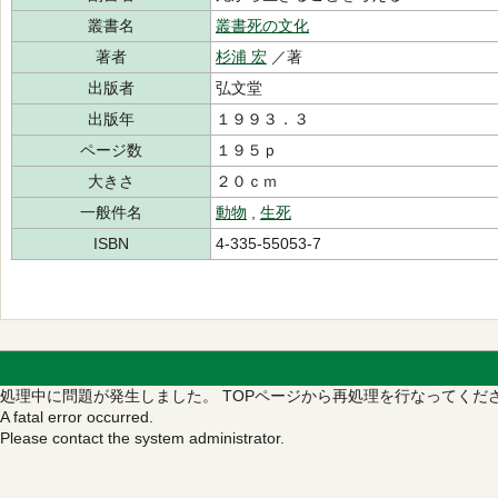
叢書名
叢書死の文化
著者
杉浦 宏
／著
出版者
弘文堂
出版年
１９９３．３
ページ数
１９５ｐ
大きさ
２０ｃｍ
一般件名
動物
,
生死
ISBN
4-335-55053-7
処理中に問題が発生しました。
TOPページから再処理を行なってくだ
A fatal error occurred.
Please contact the system administrator.