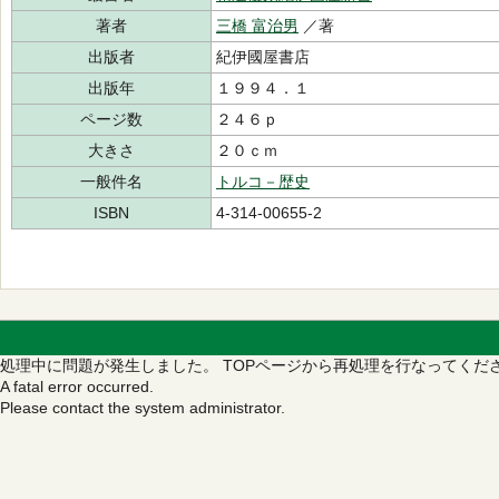
著者
三橋 富治男
／著
出版者
紀伊國屋書店
出版年
１９９４．１
ページ数
２４６ｐ
大きさ
２０ｃｍ
一般件名
トルコ－歴史
ISBN
4-314-00655-2
処理中に問題が発生しました。
TOPページから再処理を行なってくだ
A fatal error occurred.
Please contact the system administrator.