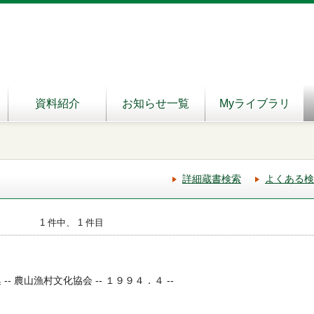
資料紹介
お知らせ一覧
Myライブラリ
詳細蔵書検索
よくある検
1 件中、 1 件目
- 農山漁村文化協会 -- １９９４．４ --