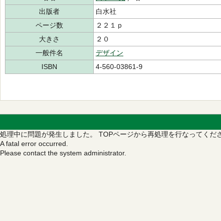
出版者
白水社
ページ数
２２１ｐ
大きさ
２０
一般件名
デザイン
ISBN
4-560-03861-9
処理中に問題が発生しました。
TOPページから再処理を行なってくだ
A fatal error occurred.
Please contact the system administrator.