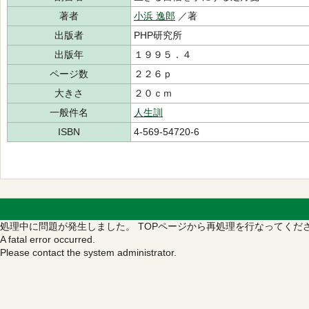
著者
小浜 逸郎
／著
出版者
PHP研究所
出版年
１９９５．４
ページ数
２２６ｐ
大きさ
２０ｃｍ
一般件名
人生訓
ISBN
4-569-54720-6
処理中に問題が発生しました。
TOPページから再処理を行なってくだ
A fatal error occurred.
Please contact the system administrator.