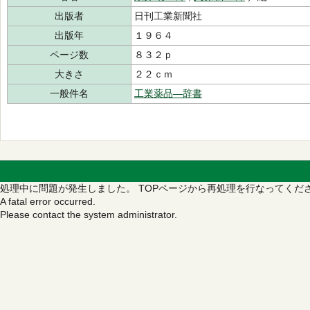
出版者
日刊工業新聞社
出版年
１９６４
ページ数
８３２ｐ
大きさ
２２ｃｍ
一般件名
工業薬品―辞書
処理中に問題が発生しました。
TOPページから再処理を行なってくだ
A fatal error occurred.
Please contact the system administrator.