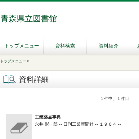
青森県立図書館
トップメニュー
資料検索
資料紹介
トップメニュー
>
資料詳細
1 件中、 1 件目
工業薬品事典
永井 彰一郎 -- 日刊工業新聞社 -- １９６４ --