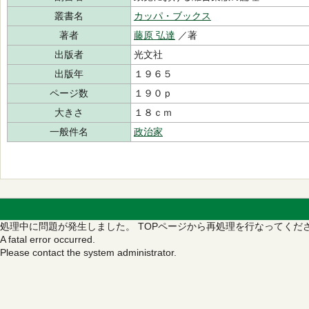
叢書名
カッパ・ブックス
著者
藤原 弘達
／著
出版者
光文社
出版年
１９６５
ページ数
１９０ｐ
大きさ
１８ｃｍ
一般件名
政治家
処理中に問題が発生しました。
TOPページから再処理を行なってくだ
A fatal error occurred.
Please contact the system administrator.