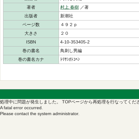
著者
村上 春樹
／著
出版者
新潮社
ページ数
４９２ｐ
大きさ
２０
ISBN
4-10-353405-2
巻の書名
鳥刺し男編
巻の書名カナ
ﾄﾘｻｼｵﾄｺﾍﾝ
処理中に問題が発生しました。
TOPページから再処理を行なってくだ
A fatal error occurred.
Please contact the system administrator.