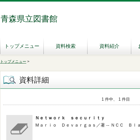
青森県立図書館
トップメニュー
資料検索
資料紹介
トップメニュー
>
資料詳細
1 件中、 1 件目
Ｎｅｔｗｏｒｋ ｓｅｃｕｒｉｔｙ
Ｍａｒｉｏ Ｄｅｖａｒｇａｓ／著 -- ＮＣＣ Ｂｌａｃ