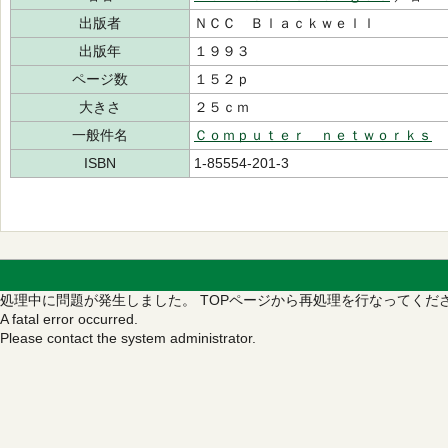
出版者
ＮＣＣ Ｂｌａｃｋｗｅｌｌ
出版年
１９９３
ページ数
１５２ｐ
大きさ
２５ｃｍ
一般件名
Ｃｏｍｐｕｔｅｒ ｎｅｔｗｏｒｋｓ
ISBN
1-85554-201-3
処理中に問題が発生しました。
TOPページから再処理を行なってくだ
A fatal error occurred.
Please contact the system administrator.