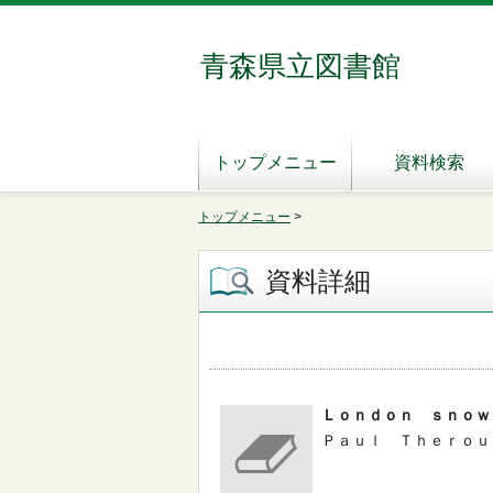
青森県立図書館
トップメニュー
資料検索
トップメニュー
>
資料詳細
Ｌｏｎｄｏｎ ｓｎｏｗ
Ｐａｕｌ Ｔｈｅｒｏｕｘ／著