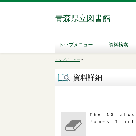
青森県立図書館
トップメニュー
資料検索
トップメニュー
>
資料詳細
Ｔｈｅ １３ ｃｌｏｃ
Ｊａｍｅｓ Ｔｈｕｒｂｅｒ