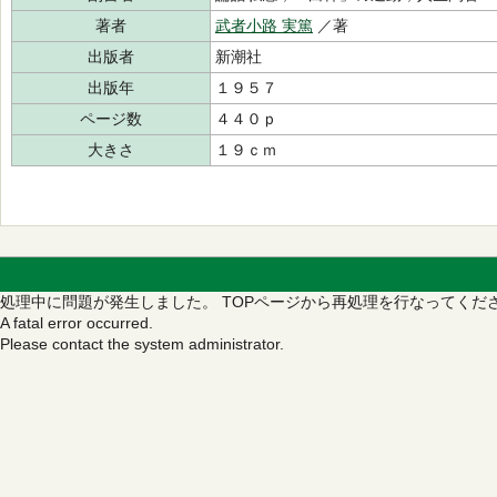
著者
武者小路 実篤
／著
出版者
新潮社
出版年
１９５７
ページ数
４４０ｐ
大きさ
１９ｃｍ
処理中に問題が発生しました。
TOPページから再処理を行なってくだ
A fatal error occurred.
Please contact the system administrator.