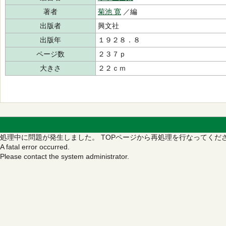
著者
菊池 寛
／編
出版者
興文社
出版年
１９２８．８
ページ数
２３７ｐ
大きさ
２２ｃｍ
処理中に問題が発生しました。
TOPページから再処理を行なってくだ
A fatal error occurred.
Please contact the system administrator.