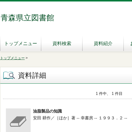
青森県立図書館
トップメニュー
資料検索
資料紹介
トップメニュー
>
資料詳細
1 件中、 1 件目
油脂製品の知識
安田 耕作／［ほか］著 -- 幸書房 -- １９９３．２ --