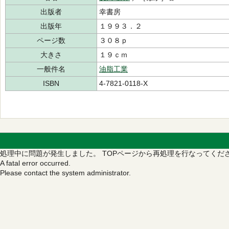
出版者
幸書房
出版年
１９９３．２
ページ数
３０８ｐ
大きさ
１９ｃｍ
一般件名
油脂工業
ISBN
4-7821-0118-X
処理中に問題が発生しました。
TOPページから再処理を行なってくだ
A fatal error occurred.
Please contact the system administrator.