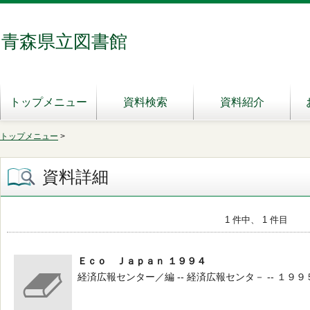
青森県立図書館
トップメニュー
資料検索
資料紹介
トップメニュー
>
資料詳細
1 件中、 1 件目
Ｅｃｏ Ｊａｐａｎ １９９４
経済広報センター／編 -- 経済広報センタ－ -- １９９５