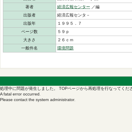
著者
経済広報センター
／編
出版者
経済広報センタ－
出版年
１９９５．７
ページ数
５９ｐ
大きさ
２６ｃｍ
一般件名
環境問題
処理中に問題が発生しました。
TOPページから再処理を行なってくだ
A fatal error occurred.
Please contact the system administrator.